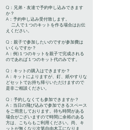
Q：兄弟・友達で予約申し込みできます
か？
A：予約申し込み受付致します。
二人で１つのキットを作る場合はお伝
えください。
Q：親子で参加したいのですが参加費は
いくらですか？
A：例)１つのキットを親子で完成される
のであれば１つのキット代のみです。
Q：キットの購入はできますか？
A：キットによりますが、釘、紙やすりな
どセットでお持ち帰りいただけますので
是非ご相談ください。
Q：予約しなくても参加できますか？
A：当日の飛び込みで参加できるスペース
をご用意しております。待ち時間がある
場合がございますので時間に余裕のある
方は、こちらもご利用ください。尚、キ
ットが無くなり次第自由木工になりま